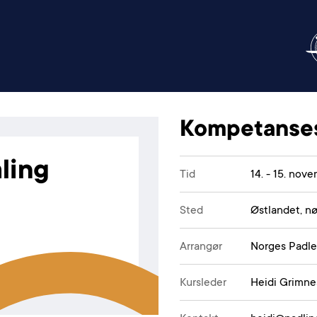
Kompetanse
ling
Tid
14. - 15. nov
Sted
Østlandet, n
Arrangør
Norges Padle
Kursleder
Heidi Grimne