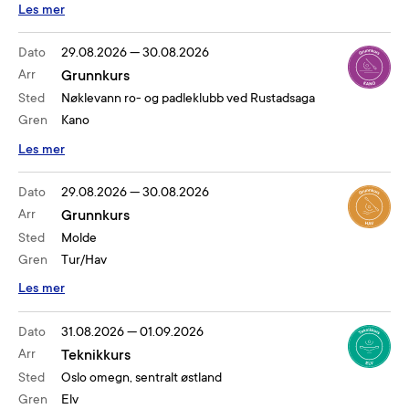
Les mer
Dato
29.08.2026
—
30.08.2026
Arr
Grunnkurs
Sted
Nøklevann ro- og padleklubb ved Rustadsaga
Gren
Kano
Les mer
Dato
29.08.2026
—
30.08.2026
Arr
Grunnkurs
Sted
Molde
Gren
Tur/Hav
Les mer
Dato
31.08.2026
—
01.09.2026
Arr
Teknikkurs
Sted
Oslo omegn, sentralt østland
Gren
Elv