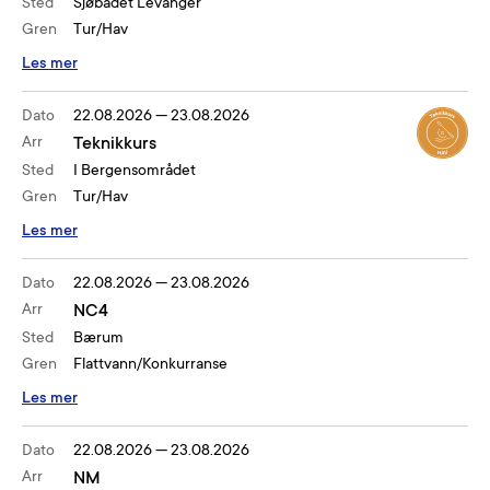
Sted
Sjøbadet Levanger
Gren
Tur/Hav
Les mer
Dato
22.08.2026
—
23.08.2026
Arr
Teknikkurs
Sted
I Bergensområdet
Gren
Tur/Hav
Les mer
Dato
22.08.2026
—
23.08.2026
Arr
NC4
Sted
Bærum
Gren
Flattvann/Konkurranse
Les mer
Dato
22.08.2026
—
23.08.2026
Arr
NM