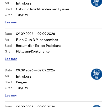
Arr
Introkurs
Sted
Oslo - Sollerudstranden ved Lysaker
Gren
Tur/Hav
Les mer
Dato
09.09.2026
—
09.09.2026
Arr
Bien Cup 3 9. september
Sted
Bestumkilen Ro- og Padlebane
Gren
Flattvann/Konkurranse
Les mer
Dato
09.09.2026
—
09.09.2026
Arr
Introkurs
Sted
Bergen
Gren
Tur/Hav
Les mer