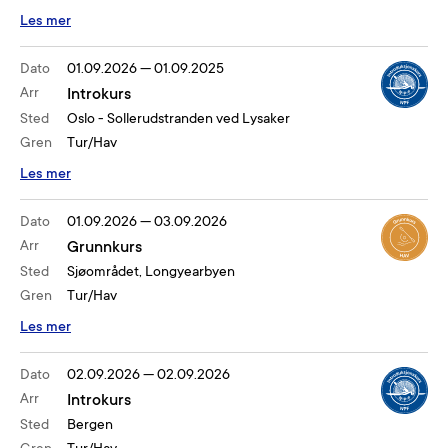
Les mer
Dato
01.09.2026
—
01.09.2025
Arr
Introkurs
Sted
Oslo - Sollerudstranden ved Lysaker
Gren
Tur/Hav
Les mer
Dato
01.09.2026
—
03.09.2026
Arr
Grunnkurs
Sted
Sjøområdet, Longyearbyen
Gren
Tur/Hav
Les mer
Dato
02.09.2026
—
02.09.2026
Arr
Introkurs
Sted
Bergen