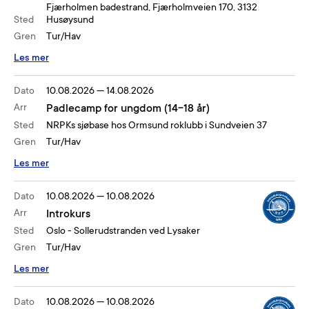
Fjærholmen badestrand, Fjærholmveien 170, 3132
Sted
Husøysund
Gren
Tur/Hav
Les mer
Dato
10.08.2026
—
14.08.2026
Arr
Padlecamp for ungdom (14-18 år)
Sted
NRPKs sjøbase hos Ormsund roklubb i Sundveien 37
Gren
Tur/Hav
Les mer
Dato
10.08.2026
—
10.08.2026
Arr
Introkurs
Sted
Oslo - Sollerudstranden ved Lysaker
Gren
Tur/Hav
Les mer
Dato
10.08.2026
—
10.08.2026