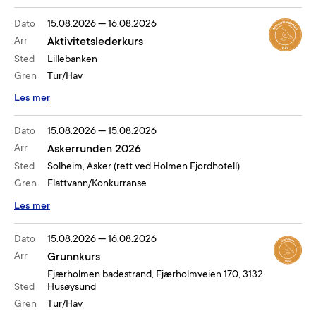
Dato
15.08.2026
—
16.08.2026
Arr
Aktivitetslederkurs
Sted
Lillebanken
Gren
Tur/Hav
Les mer
Dato
15.08.2026
—
15.08.2026
Arr
Askerrunden 2026
Sted
Solheim, Asker (rett ved Holmen Fjordhotell)
Gren
Flattvann/Konkurranse
Les mer
Dato
15.08.2026
—
16.08.2026
Arr
Grunnkurs
Fjærholmen badestrand, Fjærholmveien 170, 3132
Sted
Husøysund
Gren
Tur/Hav