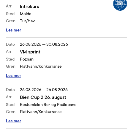
Arr
Introkurs
Sted
Molde
Gren
Tur/Hav
Les mer
Dato
26.08.2026
—
30.08.2026
Arr
VM sprint
Sted
Poznan
Gren
Flattvann/Konkurranse
Les mer
Dato
26.08.2026
—
26.08.2026
Arr
Bien Cup 2 26. august
Sted
Bestumkilen Ro- og Padlebane
Gren
Flattvann/Konkurranse
Les mer