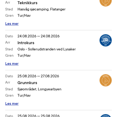
Arr
Teknikkurs
Sted
Hasvåg sjøcamping, Flatanger
Gren
Tur/Hav
Les mer
Dato
24.08.2026
—
24.08.2026
Arr
Introkurs
Sted
Oslo - Sollerudstranden ved Lysaker
Gren
Tur/Hav
Les mer
Dato
25.08.2026
—
27.08.2026
Arr
Grunnkurs
Sted
Sjøområdet, Longyearbyen
Gren
Tur/Hav
Les mer
Dato
25.08.2026
—
25.08.2026