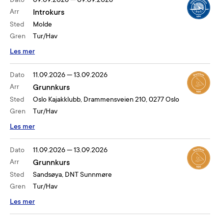
Dato
09.09.2026
—
09.09.2026
Arr
Introkurs
Sted
Molde
Gren
Tur/Hav
Les mer
Dato
11.09.2026
—
13.09.2026
Arr
Grunnkurs
Sted
Oslo Kajakklubb, Drammensveien 210, 0277 Oslo
Gren
Tur/Hav
Les mer
Dato
11.09.2026
—
13.09.2026
Arr
Grunnkurs
Sted
Sandsøya, DNT Sunnmøre
Gren
Tur/Hav
Les mer