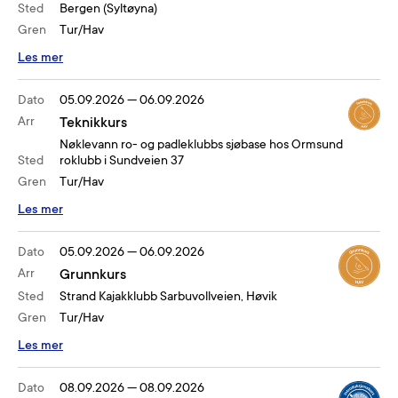
Sted
Bergen (Syltøyna)
Gren
Tur/Hav
Les mer
Dato
05.09.2026
—
06.09.2026
Arr
Teknikkurs
Nøklevann ro- og padleklubbs sjøbase hos Ormsund
Sted
roklubb i Sundveien 37
Gren
Tur/Hav
Les mer
Dato
05.09.2026
—
06.09.2026
Arr
Grunnkurs
Sted
Strand Kajakklubb Sarbuvollveien, Høvik
Gren
Tur/Hav
Les mer
Dato
08.09.2026
—
08.09.2026