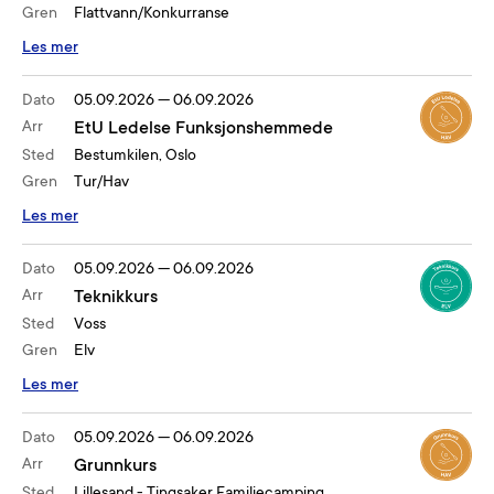
Gren
Flattvann/Konkurranse
Les mer
Dato
05.09.2026
—
06.09.2026
Arr
EtU Ledelse Funksjonshemmede
Sted
Bestumkilen, Oslo
Gren
Tur/Hav
Les mer
Dato
05.09.2026
—
06.09.2026
Arr
Teknikkurs
Sted
Voss
Gren
Elv
Les mer
Dato
05.09.2026
—
06.09.2026
Arr
Grunnkurs
Sted
Lillesand - Tingsaker Familiecamping