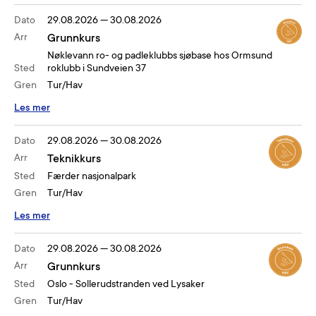
Dato
29.08.2026
—
30.08.2026
Arr
Grunnkurs
Nøklevann ro- og padleklubbs sjøbase hos Ormsund
Sted
roklubb i Sundveien 37
Gren
Tur/Hav
Les mer
Dato
29.08.2026
—
30.08.2026
Arr
Teknikkurs
Sted
Færder nasjonalpark
Gren
Tur/Hav
Les mer
Dato
29.08.2026
—
30.08.2026
Arr
Grunnkurs
Sted
Oslo - Sollerudstranden ved Lysaker
Gren
Tur/Hav