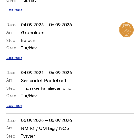
Gren
Tur/Hav
Les mer
Dato
04.09.2026
—
06.09.2026
Arr
Grunnkurs
Sted
Bergen
Gren
Tur/Hav
Les mer
Dato
04.09.2026
—
06.09.2026
Arr
Sørlandet Padletreff
Sted
Tingsaker Familiecamping
Gren
Tur/Hav
Les mer
Dato
05.09.2026
—
06.09.2026
Arr
NM K1 / UM lag / NC5
Sted
Tysvær