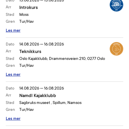
Dato
13.08.2026
—
13.08.2026
Arr
Introkurs
Sted
Moss
Gren
Tur/Hav
Les mer
Dato
14.08.2026
—
16.08.2026
Arr
Teknikkurs
Sted
Oslo Kajakklubb, Drammensveien 210, 0277 Oslo
Gren
Tur/Hav
Les mer
Dato
14.08.2026
—
16.08.2026
Arr
Namdl Kajakklubb
Sted
Sagbruks museet , Spillum, Namsos
Gren
Tur/Hav
Les mer