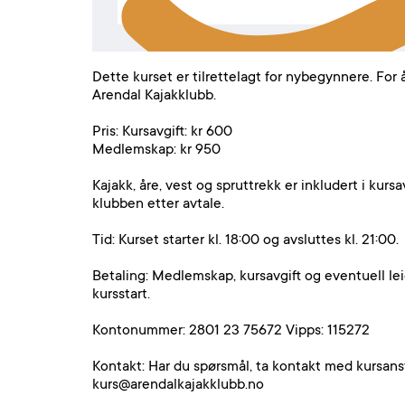
Dette kurset er tilrettelagt for nybegynnere. Fo
Arendal Kajakklubb.
Pris: Kursavgift: kr 600
Medlemskap: kr 950
Kajakk, åre, vest og spruttrekk er inkludert i kursa
klubben etter avtale.
Tid: Kurset starter kl. 18:00 og avsluttes kl. 21:00.
Betaling: Medlemskap, kursavgift og eventuell lei
kursstart.
Kontonummer: 2801 23 75672 Vipps: 115272
Kontakt: Har du spørsmål, ta kontakt med kursansv
kurs@arendalkajakklubb.no