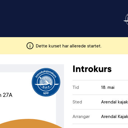
Dette kurset har allerede startet.
Introkurs
Tid
18. mai
n 27A
Sted
Arendal kaja
Arrangør
Arendal Kajak