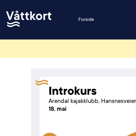
Forside
Introkurs
Arendal kajakklubb, Hansnesveie
18. mai