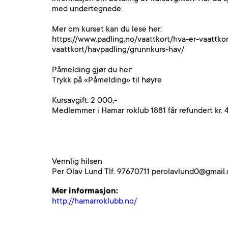
med undertegnede.
Mer om kurset kan du lese her:
https://www.padling.no/vaattkort/hva-er-vaattkor
vaattkort/havpadling/grunnkurs-hav/
Påmelding gjør du her:
Trykk på «Påmelding» til høyre
Kursavgift: 2 000,-
Medlemmer i Hamar roklub 1881 får refundert kr. 4
Vennlig hilsen
Per Olav Lund Tlf. 97670711 perolavlund0@gmail
Mer informasjon:
http://hamarroklubb.no/