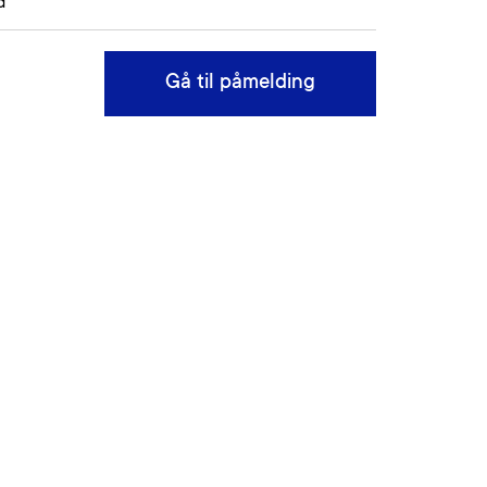
d
Gå til påmelding