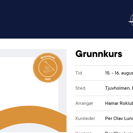
Grunnkurs
Tid
15. - 16. augu
Sted
Tjuvholmen,
Arrangør
Hamar Roklub
Kursleder
Per Olav Lun