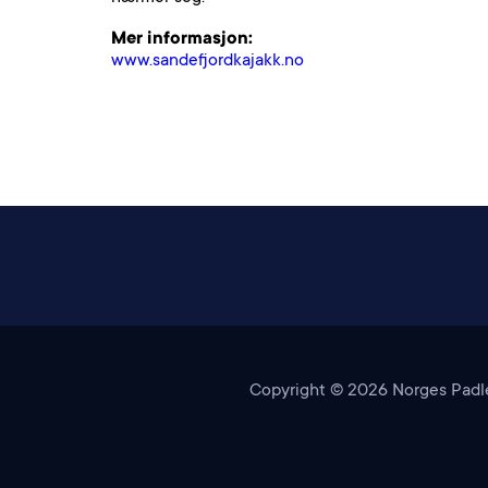
Mer informasjon:
www.sandefjordkajakk.no
Copyright ©
2026
Norges Padle