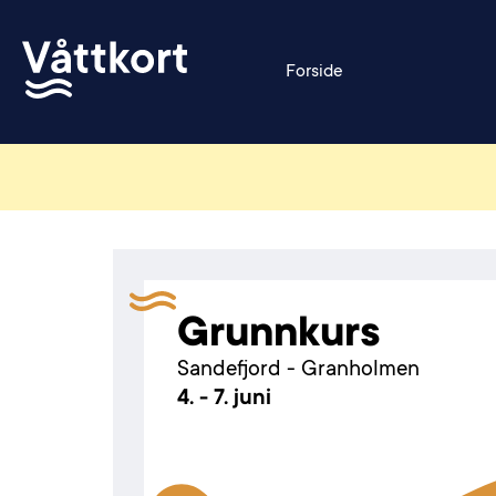
Forside
Grunnkurs
Sandefjord - Granholmen
4. - 7. juni