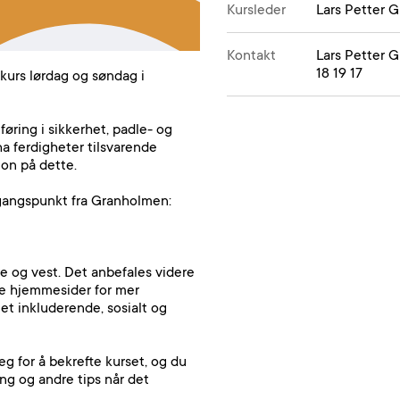
Kursleder
Lars Petter 
Kontakt
Lars Petter G
18 19 17
kurs lørdag og søndag i
nføring i sikkerhet, padle- og
ha ferdigheter tilsvarende
on på dette.
tgangspunkt fra Granholmen:
re og vest. Det anbefales videre
e hjemmesider for mer
 et inkluderende, sosialt og
g for å bekrefte kurset, og du
ng og andre tips når det