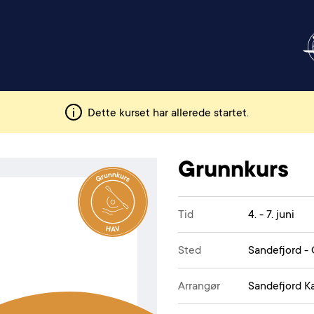
Dette kurset har allerede startet.
Grunnkurs
Tid
4. - 7. juni
Sted
Sandefjord -
Arrangør
Sandefjord K