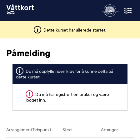
Dette kurset har allerede startet.
Påmelding
Du må oppfylle noen krav for å kunne delta på
dette kurset.
Du må ha registrert en bruker og være
logget inn.
Arrangement
Tidspunkt
Sted
Arrangør