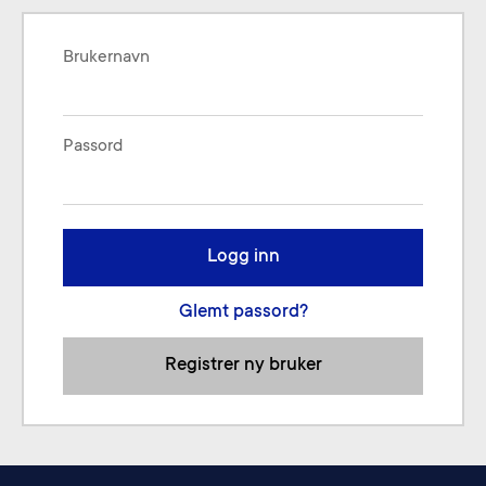
Brukernavn
Passord
Logg inn
Glemt passord?
Registrer ny bruker