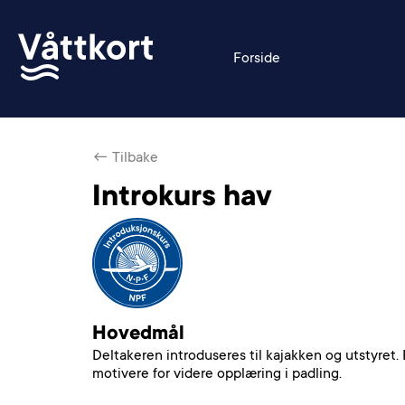
Forside
← Tilbake
Introkurs hav
Hovedmål
Deltakeren introduseres til kajakken og utstyret. 
motivere for videre opplæring i padling.