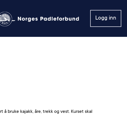
Logg inn
 å bruke kajakk, åre, trekk og vest. Kurset skal