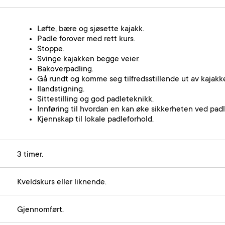
Løfte, bære og sjøsette kajakk.
Padle forover med rett kurs.
Stoppe.
Svinge kajakken begge veier.
Bakoverpadling.
Gå rundt og komme seg tilfredsstillende ut av kajakk
Ilandstigning.
Sittestilling og god padleteknikk.
Innføring til hvordan en kan øke sikkerheten ved padl
Kjennskap til lokale padleforhold.
3 timer.
Kveldskurs eller liknende.
Gjennomført.