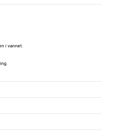
en i vannet.
ing.