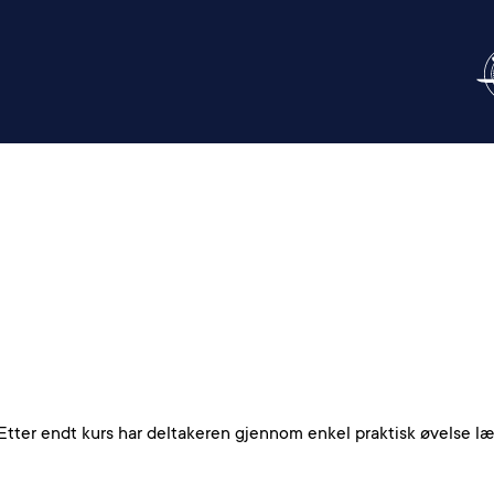
Etter endt kurs har deltakeren gjennom enkel praktisk øvelse lært