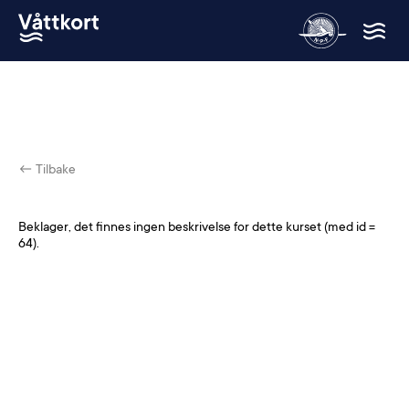
← Tilbake
Beklager, det finnes ingen beskrivelse for dette kurset (med id =
64
).